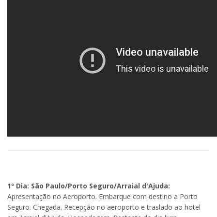
1º Dia: São Paulo/Porto Seguro/Arraial d'Ajuda:
Apresentação no Aeroporto. Embarque com destino a Porto
Seguro. Chegada. Recepção no aeroporto e traslado ao hotel