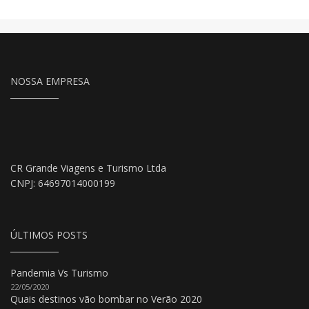
NOSSA EMPRESA
CR Grande Viagens e Turismo Ltda
CNPJ: 64697014000199
ÚLTIMOS POSTS
Pandemia Vs Turismo
22/05/2020
Quais destinos vão bombar no Verão 2020