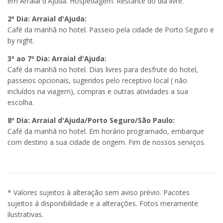
em Arraial d'Ajuda. Hospedagem. Restante do dia livre.
2º Dia: Arraial d'Ajuda:
Café da manhã no hotel. Passeio pela cidade de Porto Seguro e
by night.
3º ao 7º Dia: Arraial d'Ajuda:
Café da manhã no hotel. Dias livres para desfrute do hotel,
passeios opcionais, sugeridos pelo receptivo local ( não
incluídos na viagem), compras e outras atividades a sua
escolha.
8º Dia: Arraial d'Ajuda/Porto Seguro/São Paulo:
Café da manhã no hotel. Em horário programado, embarque
com destino a sua cidade de origem. Fim de nossos serviços.
* Valores sujeitos à alteração sem aviso prévio. Pacotes
sujeitos á disponibilidade e a alterações. Fotos meramente
ilustrativas.