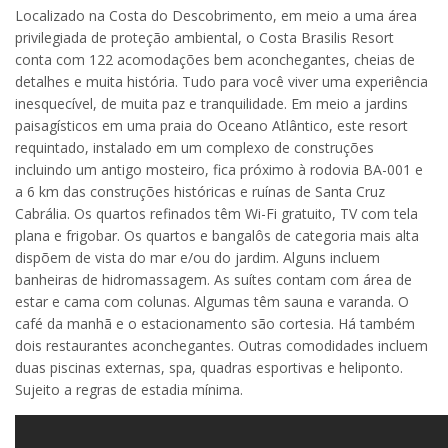
Localizado na Costa do Descobrimento, em meio a uma área
privilegiada de proteção ambiental, o Costa Brasilis Resort
conta com 122 acomodações bem aconchegantes, cheias de
detalhes e muita história. Tudo para você viver uma experiência
inesquecível, de muita paz e tranquilidade. Em meio a jardins
paisagísticos em uma praia do Oceano Atlântico, este resort
requintado, instalado em um complexo de construções
incluindo um antigo mosteiro, fica próximo à rodovia BA-001 e
a 6 km das construções históricas e ruínas de Santa Cruz
Cabrália. Os quartos refinados têm Wi-Fi gratuito, TV com tela
plana e frigobar. Os quartos e bangalôs de categoria mais alta
dispõem de vista do mar e/ou do jardim. Alguns incluem
banheiras de hidromassagem. As suítes contam com área de
estar e cama com colunas. Algumas têm sauna e varanda. O
café da manhã e o estacionamento são cortesia. Há também
dois restaurantes aconchegantes. Outras comodidades incluem
duas piscinas externas, spa, quadras esportivas e heliponto.
Sujeito a regras de estadia mínima.