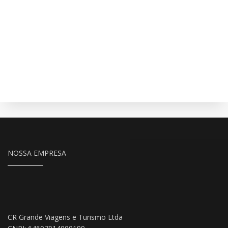
NOSSA EMPRESA
CR Grande Viagens e Turismo Ltda